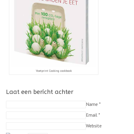
Voetprint Cooking cookbook
Laat een bericht achter
Name
*
Email
*
Website