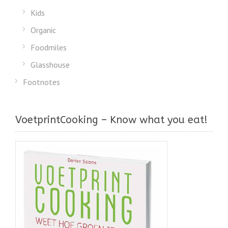
Kids
Organic
Foodmiles
Glasshouse
Footnotes
VoetprintCooking – Know what you eat!