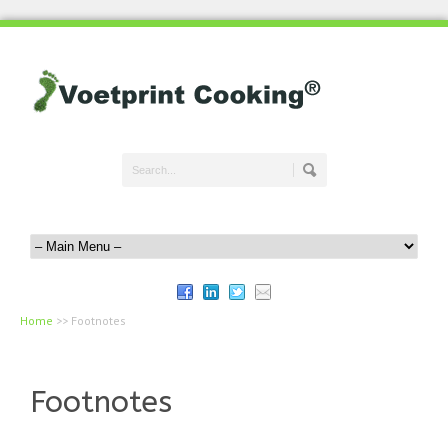
Home
>>
Footnotes
Footnotes