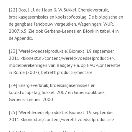
[22] Bos, J., J. de Haan & W. Sukkel. Energieverbruik,
broeikasgasemissies en koolstofopslag, De biologische en
de gangbare landbouw vergeleken. Wageningen: WUR,
2007. p.5. Zie ook Gerbens-Leenes en Blonk in tabel 4 in
de Appendix.
[23] ‘Wereldvoedselproduktie’. Bionext. 19 september
2011 <bionext.nl/content/wereld-voedselproductie>,
modelberekeningen van Badgley e.a. op FAO-Conferentie
in Rome (2007); betreft productie/hectare
[24] Energieverbruik, broeikasgasemissies en
koolstofopslag, Sukkel, 2007 en Groenkookboek,
Gerbens-Leenes, 2000
[25] ‘Wereldvoedselproduktie’. Bionext. 19 september
2011 <bionext.nl/content/wereld-voedselproductie>