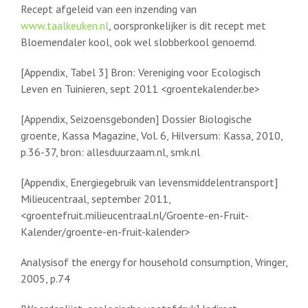
Recept afgeleid van een inzending van
www.taalkeuken.nl
, oorspronkelijker is dit recept met
Bloemendaler kool, ook wel slobberkool genoemd.
[Appendix, Tabel 3] Bron: Vereniging voor Ecologisch
Leven en Tuinieren, sept 2011 <groentekalender.be>
[Appendix, Seizoensgebonden] Dossier Biologische
groente, Kassa Magazine, Vol. 6, Hilversum: Kassa, 2010,
p.36-37, bron: allesduurzaam.nl, smk.nl
[Appendix, Energiegebruik van levensmiddelentransport]
Milieucentraal, september 2011,
<groentefruit.milieucentraal.nl/Groente-en-Fruit-
Kalender/groente-en-fruit-kalender>
Analysisof the energy for household consumption, Vringer,
2005, p.74