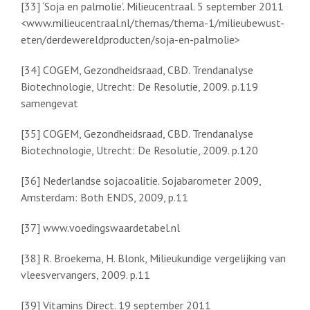
[33] ‘Soja en palmolie’. Milieucentraal. 5 september 2011
<www.milieucentraal.nl/themas/thema-1/milieubewust-
eten/derdewereldproducten/soja-en-palmolie>
[34] COGEM, Gezondheidsraad, CBD. Trendanalyse
Biotechnologie, Utrecht: De Resolutie, 2009. p.119
samengevat
[35] COGEM, Gezondheidsraad, CBD. Trendanalyse
Biotechnologie, Utrecht: De Resolutie, 2009. p.120
[36] Nederlandse sojacoalitie. Sojabarometer 2009,
Amsterdam: Both ENDS, 2009, p.11
[37] www.voedingswaardetabel.nl
[38] R. Broekema, H. Blonk, Milieukundige vergelijking van
vleesvervangers, 2009. p.11
[39] Vitamins Direct. 19 september 2011