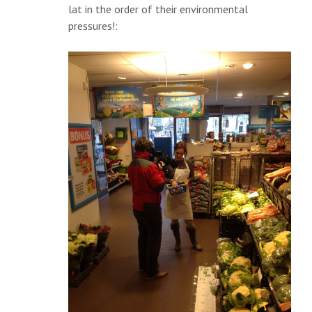
lat in the order of their environmental
pressures!: