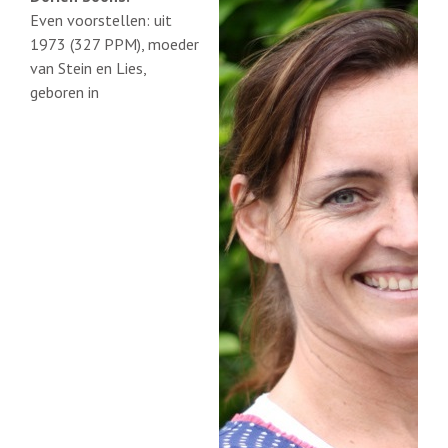
Even voorstellen: uit
1973 (327 PPM), m
oeder
van Stein en Lies,
geboren in