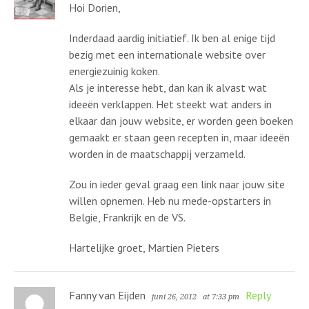
Hoi Dorien,
Inderdaad aardig initiatief. Ik ben al enige tijd
bezig met een internationale website over
energiezuinig koken.
Als je interesse hebt, dan kan ik alvast wat
ideeën verklappen. Het steekt wat anders in
elkaar dan jouw website, er worden geen boeken
gemaakt er staan geen recepten in, maar ideeën
worden in de maatschappij verzameld.
Zou in ieder geval graag een link naar jouw site
willen opnemen. Heb nu mede-opstarters in
Belgie, Frankrijk en de VS.
Hartelijke groet, Martien Pieters
Fanny van Eijden
Reply
juni 26, 2012
at 7:33 pm