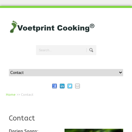
Home
>>
Contact
Contact
Dorien Soons: