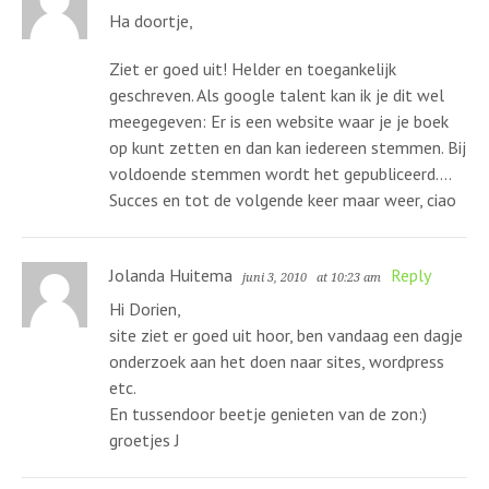
Ha doortje,
Ziet er goed uit! Helder en toegankelijk
geschreven. Als google talent kan ik je dit wel
meegegeven: Er is een website waar je je boek
op kunt zetten en dan kan iedereen stemmen. Bij
voldoende stemmen wordt het gepubliceerd….
Succes en tot de volgende keer maar weer, ciao
Jolanda Huitema
Reply
juni 3, 2010
at 10:23 am
Hi Dorien,
site ziet er goed uit hoor, ben vandaag een dagje
onderzoek aan het doen naar sites, wordpress
etc.
En tussendoor beetje genieten van de zon:)
groetjes J