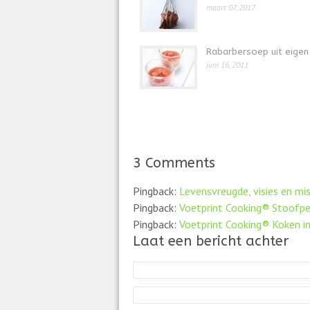
maart 07, 2017
Rabarbersoep uit eigen 
juni 16, 2011
3 Comments
Pingback:
Levensvreugde, visies en mi
Pingback:
Voetprint Cooking® Stoofpe
Pingback:
Voetprint Cooking® Koken in
Laat een bericht achter