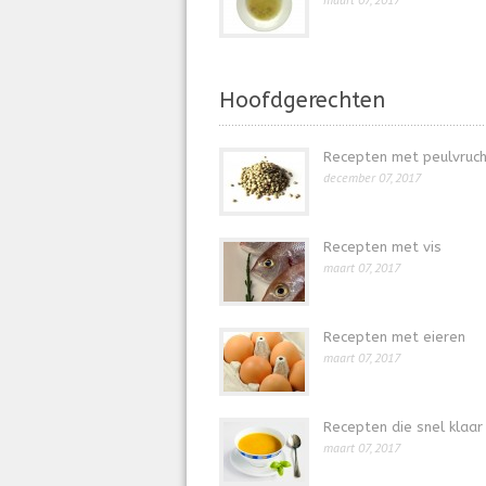
Hoofdgerechten
Recepten met peulvruc
december 07, 2017
Recepten met vis
maart 07, 2017
Recepten met eieren
maart 07, 2017
Recepten die snel klaar 
maart 07, 2017