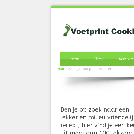
Home
Blog
Voeten
Home
>>
Lage foodprint recepten
Ben je op zoek naar een
lekker en milieu vriendelij
recept, hier vind je een k
uit meer dan 100 lekkere