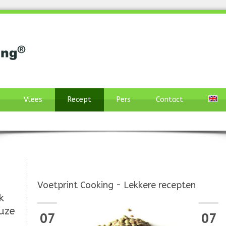
Vlees
Recept
Pers
Contact
Voetprint Cooking - Lekkere recepten
k
euze
07
07