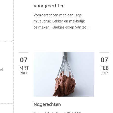
Voorgerechten
Voorgerechten met een lage
milieudruk. Lekker en makkelijk
te maken: Kliekjes-soep Van zo...
07
07
MRT
FEB
ud
2017
2017
Nagerechten