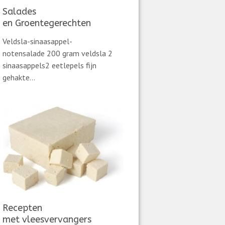
Salades
en Groentegerechten
Veldsla-sinaasappel-
notensalade 200 gram veldsla 2
sinaasappels2 eetlepels fijn
gehakte...
Recepten
met vleesvervangers