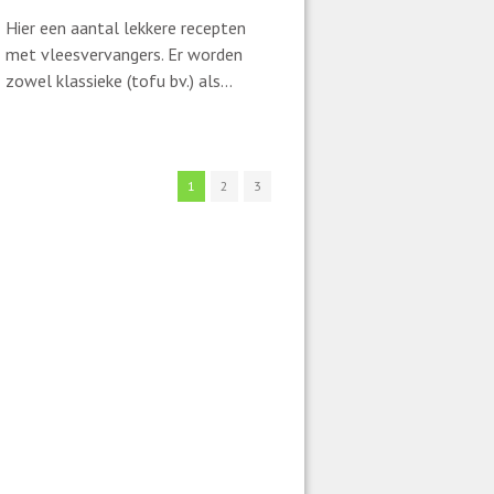
Hier een aantal lekkere recepten
met vleesvervangers. Er worden
zowel klassieke (tofu bv.) als...
1
2
3