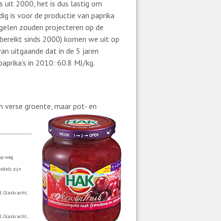
s uit 2000, het is dus lastig om
dig is voor de productie van paprika
gelen zouden projecteren op de
 bereikt sinds 2000) komen we uit op
an uitgaande dat in de 5 jaren
aprika’s in 2010: 60.8 MJ/kg.
in verse groente, maar pot- en
op weg
ddels zijn
, Glaskracht,
, Glaskracht,