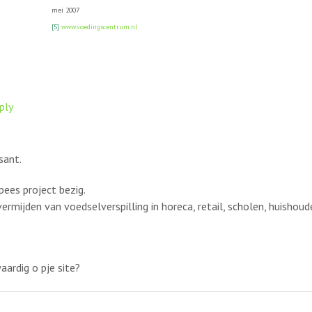
mei 2007
[5]
www.voedingscentrum.nl
ply
sant.
pees project bezig.
ermijden van voedselverspilling in horeca, retail, scholen, huishou
ardig o pje site?