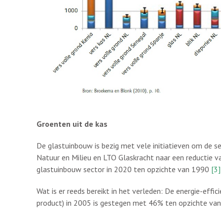
Groenten uit de kas
De glastuinbouw is bezig met vele initiatieven om de s
Natuur en Milieu en LTO Glaskracht naar een reductie 
glastuinbouw sector in 2020 ten opzichte van 1990
[3]
Wat is er reeds bereikt in het verleden: De energie-effici
product) in 2005 is gestegen met 46% ten opzichte va