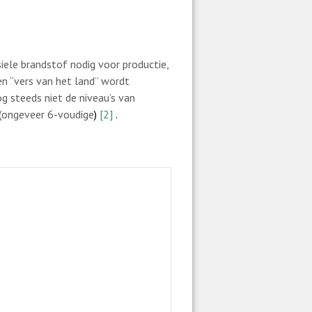
ssiele brandstof nodig voor productie,
en “vers van het land” wordt
g steeds niet de niveau’s van
 (ongeveer 6-voudige
)
[2]
.