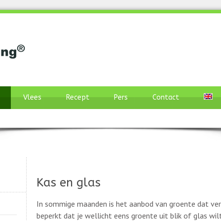
Vlees
Recept
Pers
Contact
Kas en glas
In sommige maanden is het aanbod van groente dat ve
beperkt dat je wellicht eens groente uit blik of glas wi