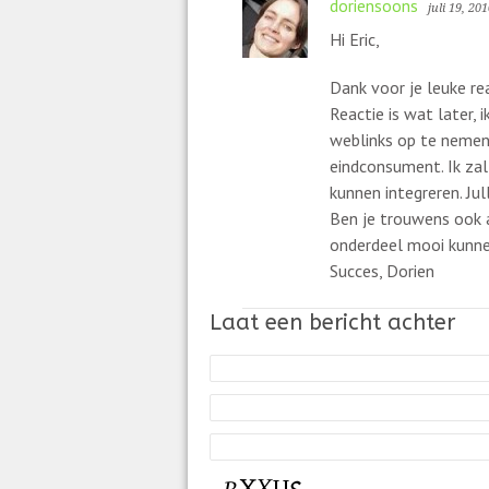
doriensoons
juli 19, 20
Hi Eric,
Dank voor je leuke rea
Reactie is wat later,
weblinks op te nemen,
eindconsument. Ik zal
kunnen integreren. Jul
Ben je trouwens ook
onderdeel mooi kunn
Succes, Dorien
Laat een bericht achter