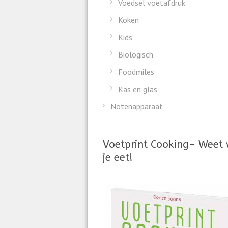
Voedsel voetafdruk
Koken
Kids
Biologisch
Foodmiles
Kas en glas
Notenapparaat
Voetprint Cooking- Weet
je eet!