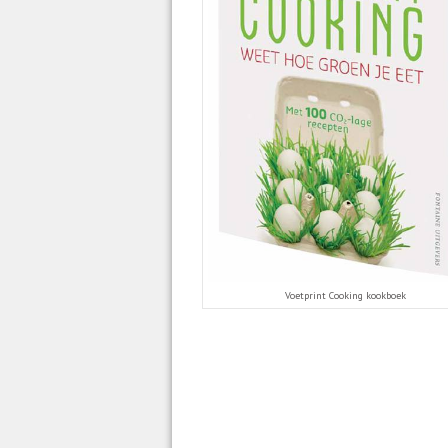
Voetprint Cooking kookboek