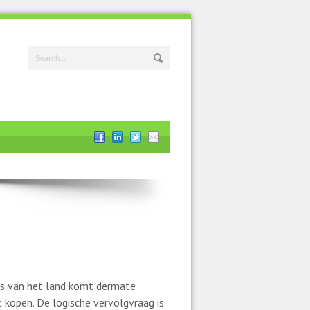
rs van het land komt dermate
lt kopen. De logische vervolgvraag is