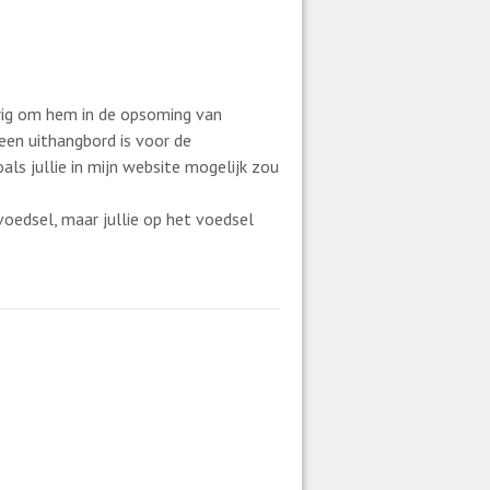
verig om hem in de opsoming van
een uithangbord is voor de
ls jullie in mijn website mogelijk zou
oedsel, maar jullie op het voedsel