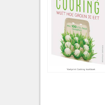
Voetprint Cooking kookboek