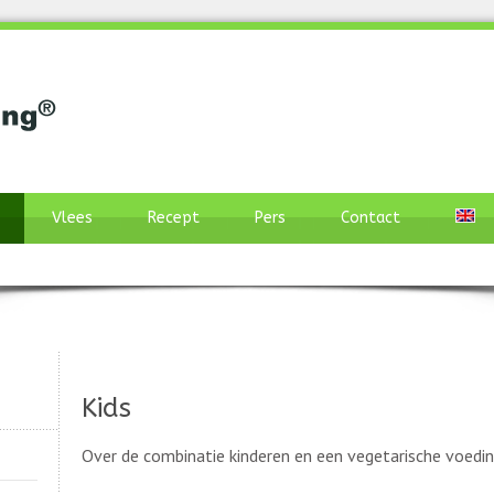
Vlees
Recept
Pers
Contact
Kids
Over de combinatie kinderen en een vegetarische voedin