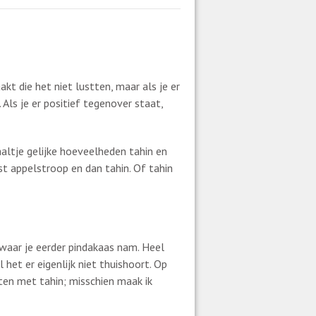
kt die het niet lustten, maar als je er
 Als je er positief tegenover staat,
altje gelijke hoeveelheden tahin en
st appelstroop en dan tahin. Of tahin
 waar je eerder pindakaas nam. Heel
het er eigenlijk niet thuishoort. Op
pten met tahin; misschien maak ik