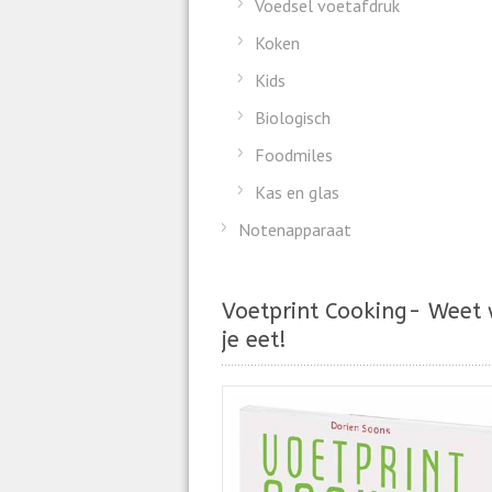
Voedsel voetafdruk
Koken
Kids
Biologisch
Foodmiles
Kas en glas
Notenapparaat
Voetprint Cooking- Weet
je eet!