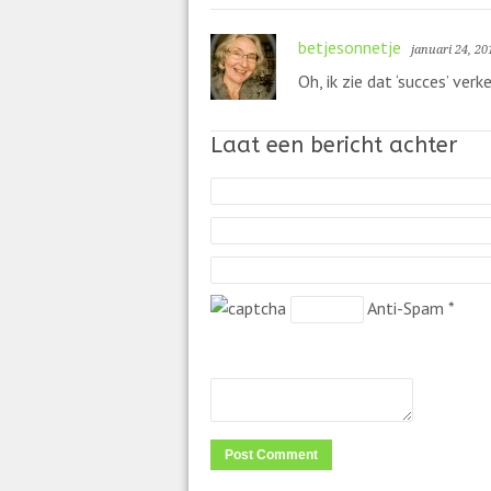
betjesonnetje
januari 24, 20
Oh, ik zie dat ‘succes’ ve
Laat een bericht achter
Anti-Spam
*