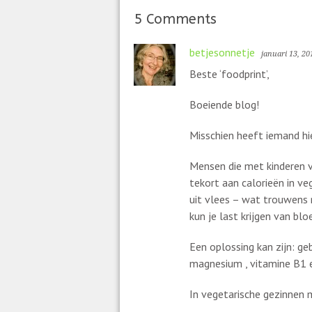
5 Comments
betjesonnetje
januari 13, 20
Beste ‘foodprint’,
Boeiende blog!
Misschien heeft iemand hi
Mensen die met kinderen v
tekort aan calorieën in veg
uit vlees – wat trouwens n
kun je last krijgen van b
Een oplossing kan zijn: ge
magnesium , vitamine B1 en
In vegetarische gezinnen me