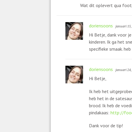
Wat dit oplevert qua footp
doriensoons
januari 15
Hi Betje, dank voor j
kinderen. Ik ga het sn
specifieke smaak. heb
doriensoons
januari 24
Hi Betje,
Ik heb het uitgeprobee
heb het in de satesau
brood. Ik heb de voed
pindakaas:
http://foo
Dank voor de tip!