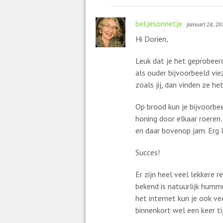
betjesonnetje
januari 24, 20
Hi Dorien,
Leuk dat je het geprobeerd
als ouder bijvoorbeeld vie
zoals jij, dan vinden ze he
Op brood kun je bijvoorbe
honing door elkaar roeren.
en daar bovenop jam. Erg 
Succes!
Er zijn heel veel lekkere
bekend is natuurlijk hummu
het internet kun je ook ve
binnenkort wel een keer ti