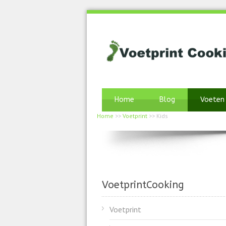
Home
Blog
Voeten
Home
>>
Voetprint
>>
Kids
VoetprintCooking
Voetprint