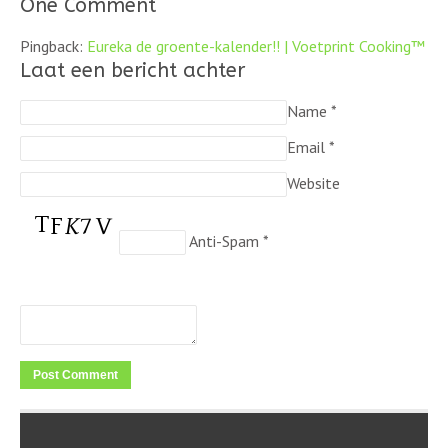
One Comment
Pingback:
Eureka de groente-kalender!! | Voetprint Cooking™
Laat een bericht achter
Name
*
Email
*
Website
Anti-Spam
*