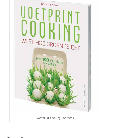
Voetprint Cooking kookboek