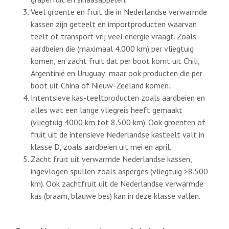
Veel groente en fruit die in Nederlandse verwarmde
kassen zijn geteelt en importproducten waarvan
teelt of transport vrij veel energie vraagt. Zoals
aardbeien die (maximaal 4.000 km) per vliegtuig
komen, en zacht fruit dat per boot komt uit Chili,
Argentinië en Uruguay; maar ook producten die per
boot uit China of Nieuw-Zeeland komen.
Intentsieve kas-teeltproducten zoals aardbeien en
alles wat een lange vliegreis heeft gemaakt
(vliegtuig 4000 km tot 8.500 km). Ook groenten of
fruit uit de intensieve Nederlandse kasteelt valt in
klasse D, zoals aardbeien uit mei en april.
Zacht fruit uit verwarmde Nederlandse kassen,
ingevlogen spullen zoals asperges (vliegtuig >8.500
km). Ook zachtfruit uit de Nederlandse verwarmde
kas (braam, blauwe bes) kan in deze klasse vallen.