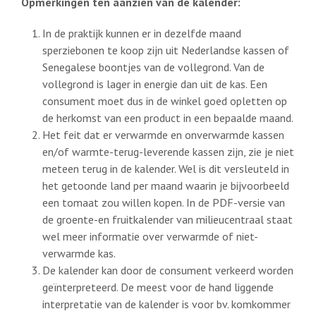
Opmerkingen ten aanzien van de kalender:
In de praktijk kunnen er in dezelfde maand
sperziebonen te koop zijn uit Nederlandse kassen of
Senegalese boontjes van de vollegrond. Van de
vollegrond is lager in energie dan uit de kas. Een
consument moet dus in de winkel goed opletten op
de herkomst van een product in een bepaalde maand.
Het feit dat er verwarmde en onverwarmde kassen
en/of warmte-terug-leverende kassen zijn, zie je niet
meteen terug in de kalender. Wel is dit versleuteld in
het getoonde land per maand waarin je bijvoorbeeld
een tomaat zou willen kopen. In de PDF-versie van
de groente-en fruitkalender van milieucentraal staat
wel meer informatie over verwarmde of niet-
verwarmde kas.
De kalender kan door de consument verkeerd worden
geïnterpreteerd. De meest voor de hand liggende
interpretatie van de kalender is voor bv. komkommer