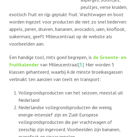
peultjes, verse kruiden,
exotisch fruit en rijp geplukt fruit. Vrachtwagen en boot
worden ingezet voor producten die niet zo snel bederven:
appels, peren, druiven, bananen, avocado’s, uien, knoflook,
suikermaïs, geeft Milieucentraal op de website als
voorbeelden aan.
Een handige tool, mits goed begrepen, is
de Groente- en
fruitkalender
van Milieucentraal
[3].
Hier worden 5
klassen gehanteerd, waarbij A de minste broeikasgassen
verbruikt ten aanzien van teelt en transport:
Vollegrondsproducten van het seizoen, meestal uit
Nederland
Nederlandse vollegrondsproducten die weinig
energie-intensief zijn en Zuid-Europese
vollegrondsproducten die per vrachtwagen of
zeeschip zijn ingevoerd. Voorbeelden zijn bananen,
grapefruit en sinaasappelen
.