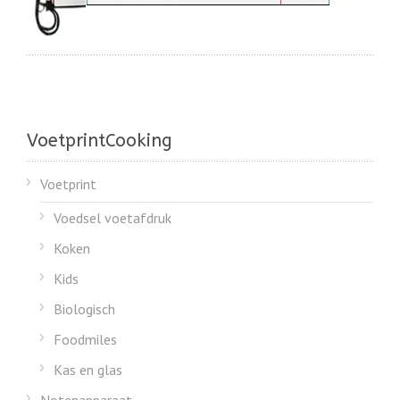
VoetprintCooking
Voetprint
Voedsel voetafdruk
Koken
Kids
Biologisch
Foodmiles
Kas en glas
Notenapparaat