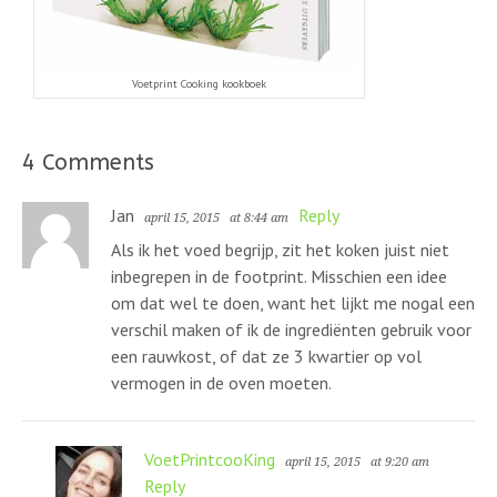
Voetprint Cooking kookboek
4 Comments
Jan
Reply
april 15, 2015
at 8:44 am
Als ik het voed begrijp, zit het koken juist niet
inbegrepen in de footprint. Misschien een idee
om dat wel te doen, want het lijkt me nogal een
verschil maken of ik de ingrediënten gebruik voor
een rauwkost, of dat ze 3 kwartier op vol
vermogen in de oven moeten.
VoetPrintcooKing
april 15, 2015
at 9:20 am
Reply