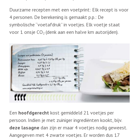
Duurzame recepten met een voetprint: E
lk recept is voor
4 personen. De berekening is gemaakt p.p.: De
symbolische “voetafdruk” in voetjes. Elk voetje staat
voor 1 onsje CO
(denk aan een halve km autorijden).
2
Een
hoofdgerecht
kost gemiddeld 21 voetjes per
persoon. Indien je met zuiniger ingrediënten kookt, bijv.
deze lasagne
dan zijn er maar 4 voetjes nodig geweest.
Aangegeven met 4 zwarte voetjes.
Er worden dus 17