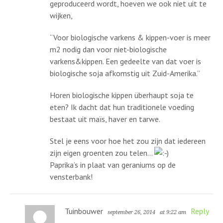
geproduceerd wordt, hoeven we ook niet uit te
wijken,
“Voor biologische varkens & kippen-voer is meer
m2 nodig dan voor niet-biologische
varkens&kippen. Een gedeelte van dat voer is
biologische soja afkomstig uit Zuid-Amerika.”
Horen biologische kippen überhaupt soja te
eten? Ik dacht dat hun traditionele voeding
bestaat uit maïs, haver en tarwe.
Stel je eens voor hoe het zou zijn dat iedereen
zijn eigen groenten zou telen…
Paprika’s in plaat van geraniums op de
vensterbank!
Tuinbouwer
Reply
september 26, 2014
at 9:22 am