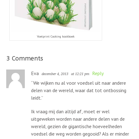
Voetprint Cooking kookboek
3 Comments
Eva
Reply
december 4, 2013
at 12:21 pm
“We wijken nu al voor voedsel uit naar andere
delen van de wereld, waar dat tot ontbossing
leidt.”
Ik vraag mij dan altijd af, moet er wel
uitgeweken worden naar andere delen van de
wereld, gezien de gigantische hoeveelheden
voedsel die weg worden gegooid? Als er minder