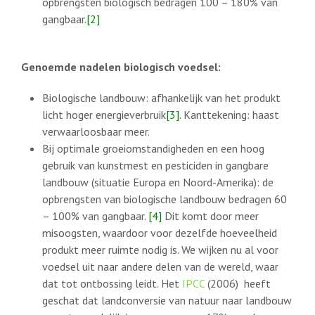
opbrengsten biologisch bedragen 100 – 180% van
gangbaar
.[2]
Genoemde nadelen biologisch voedsel:
Biologische landbouw: afhankelijk van het produkt
licht hoger energieverbruik
[3].
Kanttekening: haast
verwaarloosbaar meer.
Bij optimale groeiomstandigheden en een hoog
gebruik van kunstmest en pesticiden in gangbare
landbouw (situatie Europa en Noord-Amerika): de
opbrengsten van biologische landbouw bedragen 60
– 100% van gangbaar.
[4]
Dit komt door meer
misoogsten, waardoor voor dezelfde hoeveelheid
produkt meer ruimte nodig is. We wijken nu al voor
voedsel uit naar andere delen van de wereld, waar
dat tot ontbossing leidt. Het
IPCC
(2006) heeft
geschat dat landconversie van natuur naar landbouw