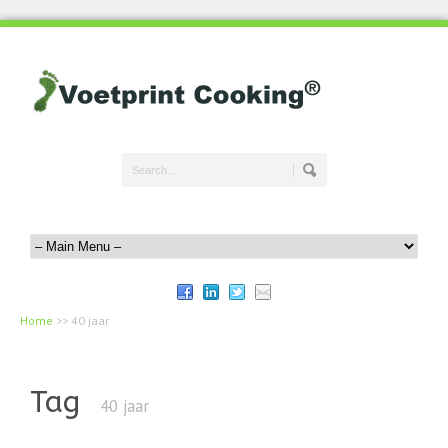
Home
>>
40 jaar
Tag
40 jaar