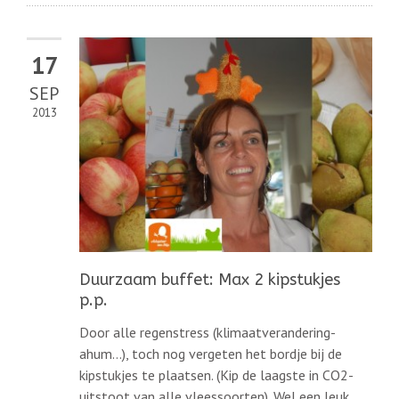
17
SEP
2013
Duurzaam buffet: Max 2 kipstukjes
p.p.
Door alle regenstress (klimaatverandering-
ahum…), toch nog vergeten het bordje bij de
kipstukjes te plaatsen. (Kip de laagste in CO2-
uitstoot van alle vleessoorten). Wel een leuk