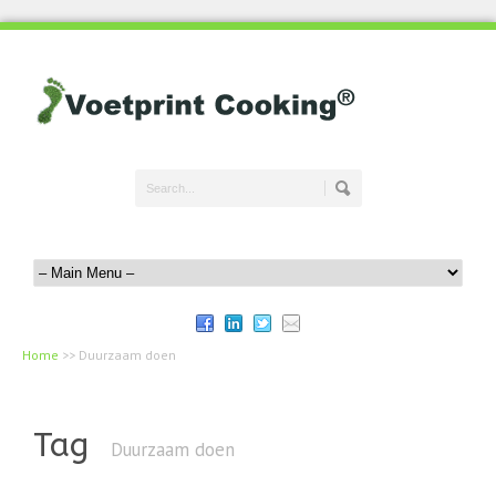
Home
>>
Duurzaam doen
Tag
Duurzaam doen