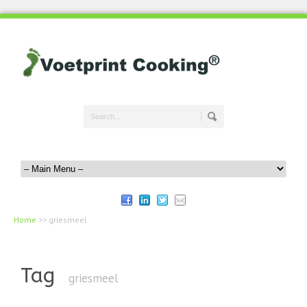
Home
>>
griesmeel
Tag
griesmeel