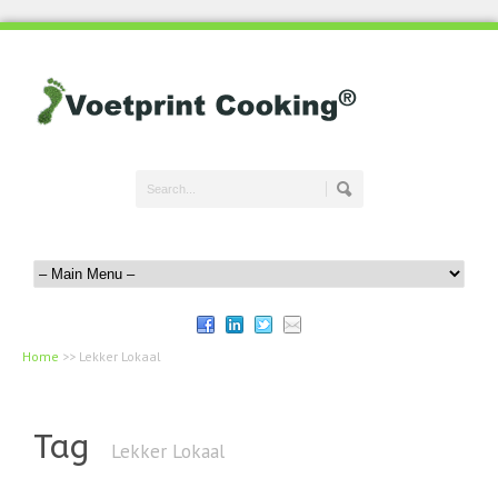
Home
>>
Lekker Lokaal
Tag
Lekker Lokaal