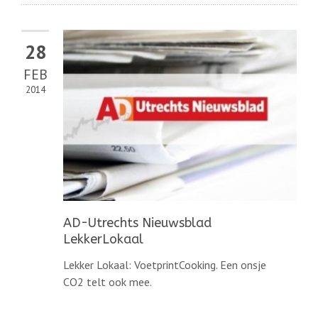
28
FEB
2014
AD-Utrechts Nieuwsblad
LekkerLokaal
Lekker Lokaal: VoetprintCooking. Een onsje
CO2 telt ook mee.