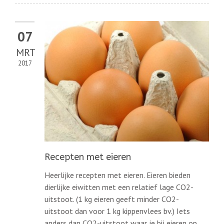
07
MRT
2017
Recepten met eieren
Heerlijke recepten met eieren. Eieren bieden
dierlijke eiwitten met een relatief lage CO2-
uitstoot. (1 kg eieren geeft minder CO2-
uitstoot dan voor 1 kg kippenvlees bv.) Iets
anders dan CO2-uitstoot waar je bij eieren op