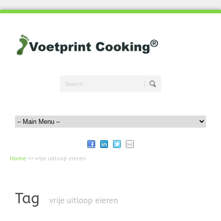
Home
>>
vrije uitloop eieren
Tag
vrije uitloop eieren