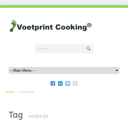
Home
>>
wedstrijd
Tag
wedstrijd