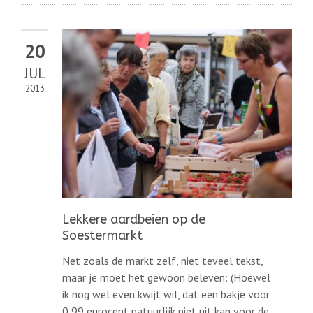
20
JUL
2013
Lekkere aardbeien op de
Soestermarkt
Net zoals de markt zelf, niet teveel tekst,
maar je moet het gewoon beleven: (Hoewel
ik nog wel even kwijt wil, dat een bakje voor
0,99 eurocent natuurlijk niet uit kan voor de