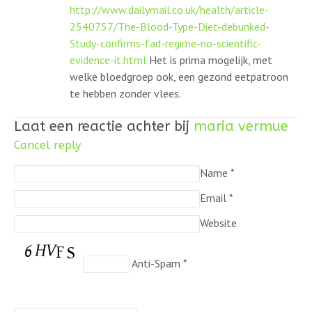
http://www.dailymail.co.uk/health/article-
2540757/The-Blood-Type-Diet-debunked-
Study-confirms-fad-regime-no-scientific-
evidence-it.html
Het is prima mogelijk, met
welke bloedgroep ook, een gezond eetpatroon
te hebben zonder vlees.
Laat een reactie achter bij
maria vermue
Cancel reply
Name
*
Email
*
Website
Anti-Spam
*