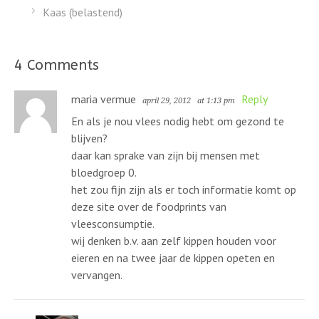
Kaas (belastend)
4 Comments
maria vermue
Reply
april 29, 2012
at 1:13 pm
En als je nou vlees nodig hebt om gezond te
blijven?
daar kan sprake van zijn bij mensen met
bloedgroep 0.
het zou fijn zijn als er toch informatie komt op
deze site over de foodprints van
vleesconsumptie.
wij denken b.v. aan zelf kippen houden voor
eieren en na twee jaar de kippen opeten en
vervangen.