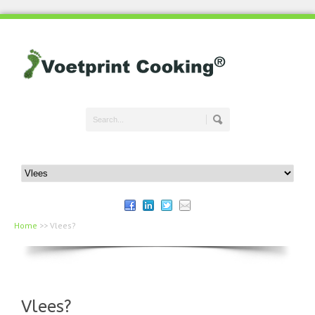
Home
>>
Vlees?
Vlees?