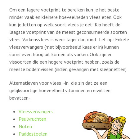
Om een lagere voetprint te bereiken kun je het beste
minder vaak en kleinere hoeveelheden vlees eten. Ook
kun je letten op welk soort vlees je eet: Kip heeft de
laagste voetprint van de meest geconsumeerde soorten
vlees. Varkensvlees is weer lager dan rund. Let op: Enkele
vleesvervangers (met bijvoorbeeld kaas er in) kunnen
soms even hoog uit komen als varken. Ook zijn er
vissoorten die een hogere voetprint hebben, zoals de
meeste bodemvissen (indien gevangen met sleepnetten).
Alternatieven voor vlees -in die zin dat ze een
gelijksoortige hoeveelheid vitaminen en eiwitten
bevatten- :
Vleesvervangers
Peulvruchten
Noten
Paddestoelen