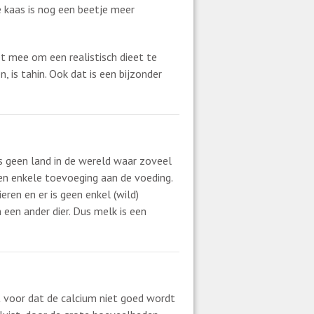
e kaas is nog een beetje meer
et mee om een realistisch dieet te
 is tahin. Ook dat is een bijzonder
is geen land in de wereld waar zoveel
een enkele toevoeging aan de voeding.
en en er is geen enkel (wild)
 een ander dier. Dus melk is een
st voor dat de calcium niet goed wordt