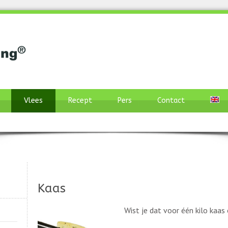
Vlees
Recept
Pers
Contact
Kaas
Wist je dat voor één kilo kaas