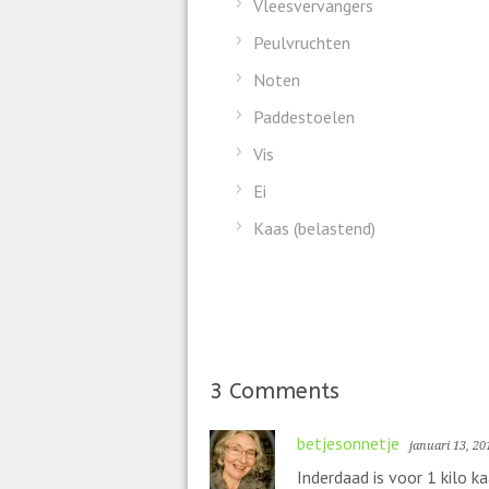
Vleesvervangers
Peulvruchten
Noten
Paddestoelen
Vis
Ei
Kaas (belastend)
3 Comments
betjesonnetje
januari 13, 20
Inderdaad is voor 1 kilo k