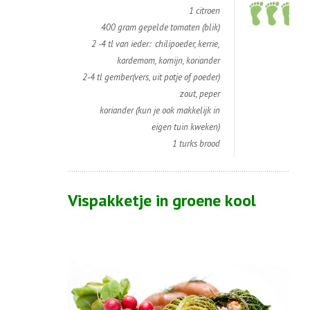
1 citroen
400 gram gepelde tomaten (blik)
2 -4 tl van ieder: chilipoeder, kerrie,
kardemom, komijn, koriander
2-4 tl gember(vers, uit potje of poeder)
zout, peper
koriander (kun je ook makkelijk in
eigen tuin kweken)
1 turks brood
Vispakketje in groene kool