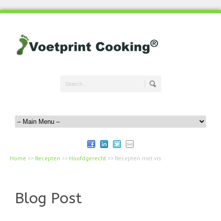
Home
>>
Recepten
>>
Hoofdgerecht
>>
Recepten met vis
Blog Post