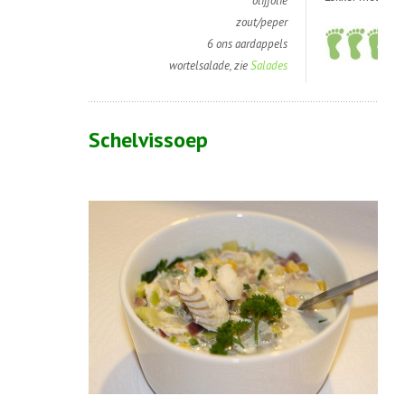
olijfolie
zout/peper
6 ons aardappels
wortelsalade, zie
Salades
Schelvissoep