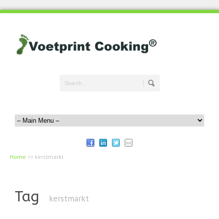
Home
>>
kerstmarkt
Tag
kerstmarkt