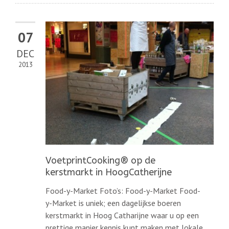
07
DEC
2013
VoetprintCooking® op de
kerstmarkt in HoogCatherijne
Food-y-Market Foto’s: Food-y-Market Food-
y-Market is uniek; een dagelijkse boeren
kerstmarkt in Hoog Catharijne waar u op een
prettige manier kennis kunt maken met lokale