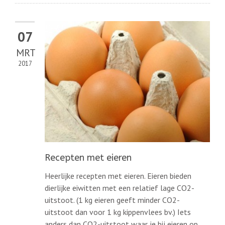
07
MRT
2017
Recepten met eieren
Heerlijke recepten met eieren. Eieren bieden
dierlijke eiwitten met een relatief lage CO2-
uitstoot. (1 kg eieren geeft minder CO2-
uitstoot dan voor 1 kg kippenvlees bv.) Iets
anders dan CO2-uitstoot waar je bij eieren op