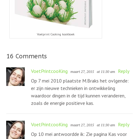
Voetprint Cooking kookboek
16 Comments
VoetPrintcooKing
Reply
maart 27, 2015
at 11:30 am
Op 7 mei 2010 plaatste M.Braks het ovlgende:
er zijn nieuwe technieken in ontwikkeling
waardoor dingen in de tijd kunnen veranderen,
zoals de energie positieve kas.
VoetPrintcooKing
Reply
maart 27, 2015
at 11:30 am
Op 10 mei antwoordde ik: Zie pagina Kas voor