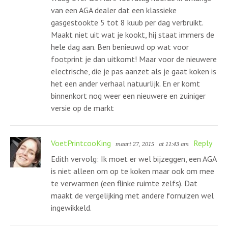
van een AGA dealer dat een klassieke
gasgestookte 5 tot 8 kuub per dag verbruikt.
Maakt niet uit wat je kookt, hij staat immers de
hele dag aan. Ben benieuwd op wat voor
footprint je dan uitkomt! Maar voor de nieuwere
electrische, die je pas aanzet als je gaat koken is
het een ander verhaal natuurlijk. En er komt
binnenkort nog weer een nieuwere en zuiniger
versie op de markt
VoetPrintcooKing
Reply
maart 27, 2015
at 11:43 am
Edith vervolg: Ik moet er wel bijzeggen, een AGA
is niet alleen om op te koken maar ook om mee
te verwarmen (een flinke ruimte zelfs). Dat
maakt de vergelijking met andere fornuizen wel
ingewikkeld.