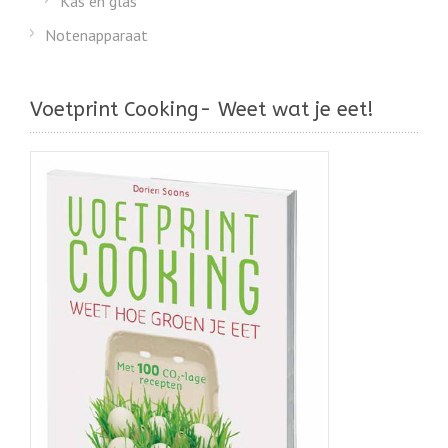
Kas en glas
Notenapparaat
Voetprint Cooking- Weet wat je eet!