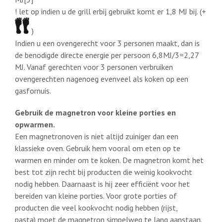
! let op indien u de grill erbij gebruikt komt er 1,8 MJ bij. (+
)
Indien u een ovengerecht voor 3 personen maakt, dan is
de benodigde directe energie per persoon 6,8MJ/3=2,27
MJ. Vanaf gerechten voor 3 personen verbruiken
ovengerechten nagenoeg evenveel als koken op een
gasfornuis.
Gebruik de magnetron voor kleine porties en
opwarmen.
Een magnetronoven is niet altijd zuiniger dan een
klassieke oven. Gebruik hem vooral om eten op te
warmen en minder om te koken. De magnetron komt het
best tot zijn recht bij producten die weinig kookvocht
nodig hebben. Daarnaast is hij zeer efficiënt voor het
bereiden van kleine porties. Voor grote porties of
producten die veel kookvocht nodig hebben (rijst,
pasta) moet de magnetron simpelweg te lang aanstaan.