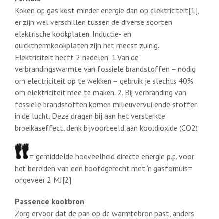
Koken op gas kost minder energie dan op elektriciteit[1],
er zijn wel verschillen tussen de diverse soorten
elektrische kookplaten. Inductie- en
quickthermkookplaten zijn het meest zuinig.
Elektriciteit heeft 2 nadelen: 1.Van de
verbrandingswarmte van fossiele brandstoffen – nodig
om electriciteit op te wekken – gebruik je slechts 40%
om elektriciteit mee te maken. 2. Bij verbranding van
fossiele brandstoffen komen milieuvervuilende stoffen
in de lucht. Deze dragen bij aan het versterkte
broeikaseffect, denk bijvoorbeeld aan kooldioxide (CO2).
= gemiddelde hoeveelheid directe energie p.p. voor
het bereiden van een hoofdgerecht met ‘n gasfornuis=
ongeveer 2 MJ[2]
Passende kookbron
Zorg ervoor dat de pan op de warmtebron past, anders