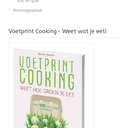
Kas en glas
Notenapparaat
Voetprint Cooking- Weet wat je eet!