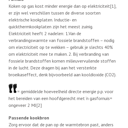
Koken op gas kost minder energie dan op elektriciteit[1],
er zijn wel verschillen tussen de diverse soorten
elektrische kookplaten. Inductie- en
quickthermkookplaten zijn het meest zuinig.
Elektriciteit heeft 2 nadelen: 1.Van de
verbrandingswarmte van fossiele brandstoffen – nodig
om electriciteit op te wekken – gebruik je slechts 40%
om elektriciteit mee te maken. 2. Bij verbranding van
fossiele brandstoffen komen milieuvervuilende stoffen
in de lucht. Deze dragen bij aan het versterkte
broeikaseffect, denk bijvoorbeeld aan kooldioxide (CO2).
= gemiddelde hoeveelheid directe energie p.p. voor
het bereiden van een hoofdgerecht met ‘n gasfornuis=
ongeveer 2 MJ[2]
Passende kookbron
Zorg ervoor dat de pan op de warmtebron past, anders