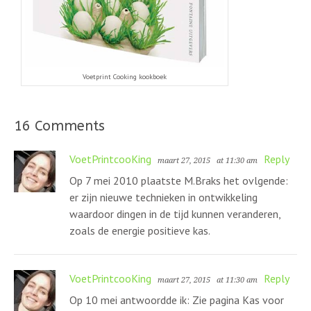
Voetprint Cooking kookboek
16 Comments
VoetPrintcooKing
Reply
maart 27, 2015
at 11:30 am
Op 7 mei 2010 plaatste M.Braks het ovlgende:
er zijn nieuwe technieken in ontwikkeling
waardoor dingen in de tijd kunnen veranderen,
zoals de energie positieve kas.
VoetPrintcooKing
Reply
maart 27, 2015
at 11:30 am
Op 10 mei antwoordde ik: Zie pagina Kas voor