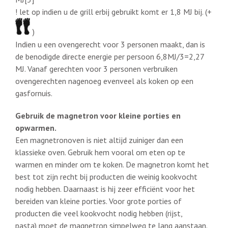
! let op indien u de grill erbij gebruikt komt er 1,8 MJ bij. (+
)
Indien u een ovengerecht voor 3 personen maakt, dan is
de benodigde directe energie per persoon 6,8MJ/3=2,27
MJ. Vanaf gerechten voor 3 personen verbruiken
ovengerechten nagenoeg evenveel als koken op een
gasfornuis.
Gebruik de magnetron voor kleine porties en
opwarmen.
Een magnetronoven is niet altijd zuiniger dan een
klassieke oven. Gebruik hem vooral om eten op te
warmen en minder om te koken. De magnetron komt het
best tot zijn recht bij producten die weinig kookvocht
nodig hebben. Daarnaast is hij zeer efficiënt voor het
bereiden van kleine porties. Voor grote porties of
producten die veel kookvocht nodig hebben (rijst,
pasta) moet de magnetron simpelweg te lang aanstaan.