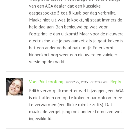
van een AGA dealer dat een klassieke
gasgestookte 5 tot 8 kuub per dag verbruikt.
Maakt niet uit wat je kookt, hij staat immers de
hele dag aan. Ben benieuwd op wat voor
footprint je dan uitkomt! Maar voor de nieuwere
electrische, die je pas aanzet als je gaat koken is
het een ander verhaal natuurlijk. En er komt
binnenkort nog weer een nieuwere en zuiniger
versie op de markt
VoetPrintcooKing
Reply
maart 27, 2015
at 11:43 am
Edith vervolg: Ik moet er wel bijzeggen, een AGA
is niet alleen om op te koken maar ook om mee
te verwarmen (een flinke ruimte zelfs). Dat
maakt de vergelijking met andere fornuizen wel
ingewikkeld.