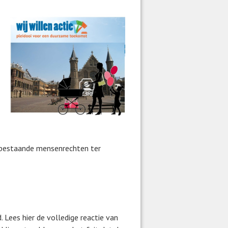
 bestaande mensenrechten ter
d. Lees
hier
de volledige reactie van