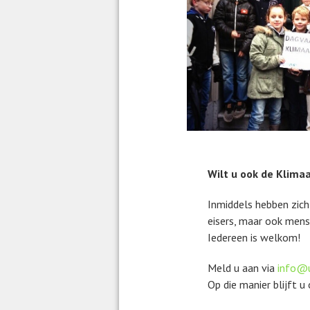
Wilt u ook de Klimaa
Inmiddels hebben zich
eisers, maar ook mense
Iedereen is welkom!
Meld u aan via
info@u
Op die manier blijft u