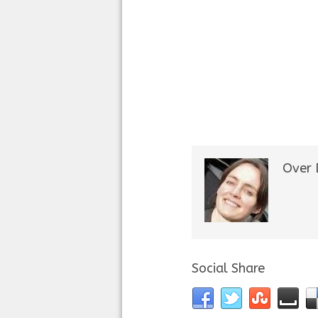
Over 
Social Share