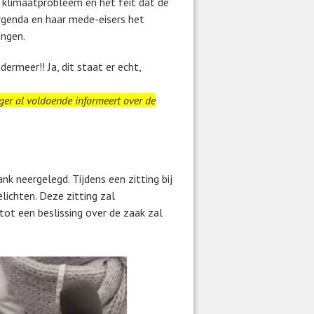
 klimaatprobleem en het feit dat de
genda en haar mede-eisers het
ingen.
ermeer!! Ja, dit staat er echt,
rger al voldoende informeert over de
k neergelegd. Tijdens een zitting bij
lichten. Deze zitting zal
tot een beslissing over de zaak zal