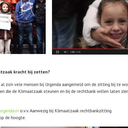
tzaak kracht bij zetten?
 al zo’n vele mensen bij Urgenda aangemeld om de zitting bij te wo
n die de Klimaatzaak steunen en bij de rechtbank willen laten zien
rgenda.nl
o.v.v. Aanwezig bij Klimaatzaak rechtbankzitting.
 op de hoogte.