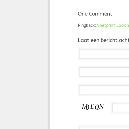
One Comment
Pingback:
Voetprint Cooki
Laat een bericht ach