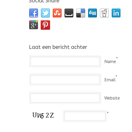
Social Share
Laat een bericht achter
*
Name
*
Email
Website
*