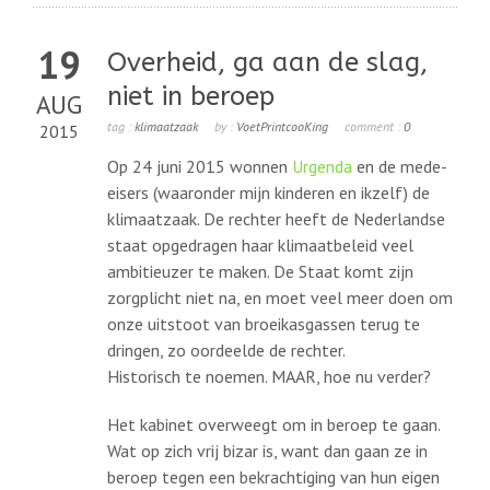
19
Overheid, ga aan de slag,
niet in beroep
AUG
tag :
klimaatzaak
by :
VoetPrintcooKing
comment :
0
2015
Op 24 juni 2015 wonnen
Urgenda
en de mede-
eisers (waaronder mijn kinderen en ikzelf) de
klimaatzaak. De rechter heeft de Nederlandse
staat opgedragen haar klimaatbeleid veel
ambitieuzer te maken. De Staat komt zijn
zorgplicht niet na, en moet veel meer doen om
onze uitstoot van broeikasgassen terug te
dringen, zo oordeelde de rechter.
Historisch te noemen. MAAR, hoe nu verder?
Het kabinet overweegt om in beroep te gaan.
Wat op zich vrij bizar is, want dan gaan ze in
beroep tegen een bekrachtiging van hun eigen