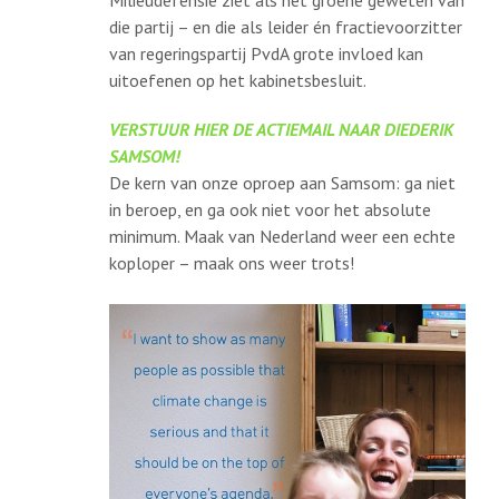
Milieudefensie ziet als het groene geweten van
die partij – en die als leider én fractievoorzitter
van regeringspartij PvdA grote invloed kan
uitoefenen op het kabinetsbesluit.
VERSTUUR HIER DE ACTIEMAIL NAAR DIEDERIK
SAMSOM!
De kern van onze oproep aan Samsom: ga niet
in beroep, en ga ook niet voor het absolute
minimum. Maak van Nederland weer een echte
koploper – maak ons weer trots!