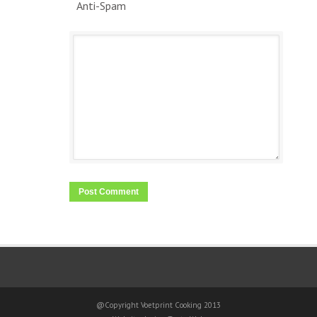
Anti-Spam
@Copyright Voetprint Cooking 2013