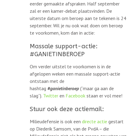
eerder gemaakte afspraken. Half september
zal er een kamer-debat plaatsvinden. De
uiterste datum om beroep aan te tekenen is 24
september. Wil je nu ook wat doen om beroep
te voorkomen, kom dan in actie:
Massale support-actie:
#GANIETINBEROEP
Om verder uitstel te voorkomen is in de
afgelopen weken een massale support-actie
ontstaan met de
hashtag
#ganietinberoep
(“maar ga aan de
slag”).
Twitter
en
Facebook
staan er vol mee!
Stuur ook deze actiemail:
Milieudefensie is ook een
directe actie
gestart
op Diederik Samsom, van de PvdA – die