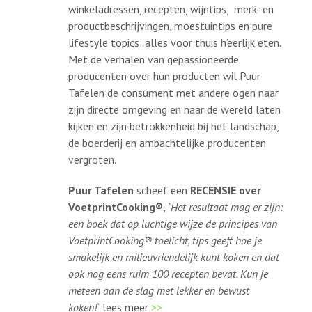
winkeladressen, recepten, wijntips, merk- en
productbeschrijvingen, moestuintips en pure
lifestyle topics: alles voor thuis h’eerlijk eten.
Met de verhalen van gepassioneerde
producenten over hun producten wil Puur
Tafelen de consument met andere ogen naar
zijn directe omgeving en naar de wereld laten
kijken en zijn betrokkenheid bij het landschap,
de boerderij en ambachtelijke producenten
vergroten.
Puur Tafelen
scheef een
RECENSIE over
VoetprintCooking®
, `
Het resultaat mag er zijn:
een boek dat op luchtige wijze de principes van
VoetprintCooking® toelicht, tips geeft hoe je
smakelijk en milieuvriendelijk kunt koken en dat
ook nog eens ruim 100 recepten bevat. Kun je
meteen aan de slag met lekker en bewust
koken!
` lees meer
>>