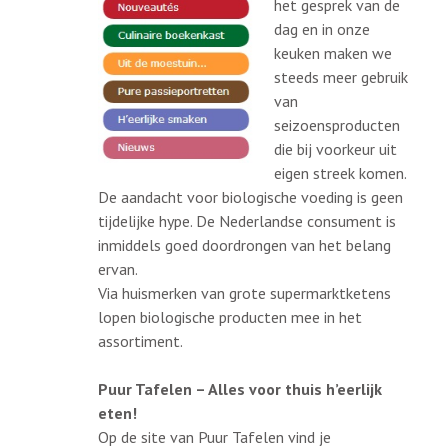
het gesprek van de
dag en in onze
keuken maken we
steeds meer gebruik
van
seizoensproducten
die bij voorkeur uit
eigen streek komen.
De aandacht voor biologische voeding is geen
tijdelijke hype. De Nederlandse consument is
inmiddels goed doordrongen van het belang
ervan.
Via huismerken van grote supermarktketens
lopen biologische producten mee in het
assortiment.
Puur Tafelen – Alles voor thuis h’eerlijk
eten!
Op de site van Puur Tafelen vind je