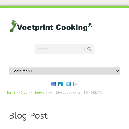
Home
>>
Blog
>>
Nieuws
>>
Win bioscoopkaarten TOMORROW
Blog Post