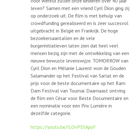
voor wereld zullen onze kinderen over 40 jaar
leven?’ Samen met een vriend Cyril Dion ging zij
op onderzoek uit. De film is met behulp van
crowdfunding gerealiseerd en is zeer succesvol
uitgebracht in België en Frankrijk. De hoge
bezoekersaantallen en de vele
burgerinitiatieven laten zien dat heel veel
mensen bezig zijn met de ontwikkeling van een
nieuwe bewuste levenswijze. TOMORROW van
Cyril Dion en Mélanie Laurent won de Gouden
Salamander op het Festival van Sarlat en de
prijs voor de beste documentaire op het Ram
Dam Festival van Tournai. Daarnaast ontving
de film een César voor Beste Documentaire en
een nominatie voor een Prix Lumière in
dezelfde categorie.
https://youtu.be/ILOvPDlApyY