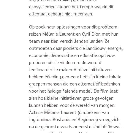
ecosystemen kunnen het tempo waarin dit
allemaal gebeurt niet meer aan.
Op zoek naar oplossingen voor dit probleem
reizen Mélanie Laurent en Cyril Dion met hun
team naar tien verschillenden landen. Ze
ontmoeten daar pioniers die landbouw, energie,
economie, democratie en educatie opnieuw
proberen uit te vinden om de wereld
leefbaarder te maken. Al deze initiatieven
hebben één ding gemeen: het zijn kleine lokale
groepen mensen die een alternatief bedenken
voor het huidige falende model. De film laat
zien hoe kleine initiatieven grote gevolgen
kunnen hebben voor de wereld van morgen.
Actrice Mélanie Laurent (o.a. bekend van
Inglourious Bastards en Beginners) vroeg zich
na de geboorte van haar eerste kind af: ‘in wat