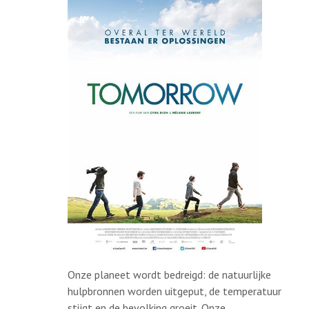
Onze planeet wordt bedreigd: de natuurlijke
hulpbronnen worden uitgeput, de temperatuur
stijgt en de bevolking groeit. Onze