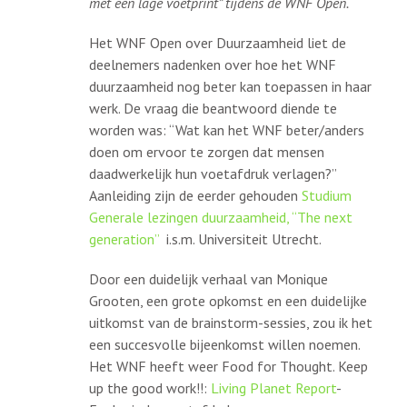
met een lage voetprint” tijdens de WNF Open.
Het WNF Open over Duurzaamheid liet de
deelnemers nadenken over hoe het WNF
duurzaamheid nog beter kan toepassen in haar
werk. De vraag die beantwoord diende te
worden was: “Wat kan het WNF beter/anders
doen om ervoor te zorgen dat mensen
daadwerkelijk hun voetafdruk verlagen?”
Aanleiding zijn de eerder gehouden
Studium
Generale lezingen duurzaamheid, “The next
generation”
i.s.m. Universiteit Utrecht.
Door een duidelijk verhaal van Monique
Grooten, een grote opkomst en een duidelijke
uitkomst van de brainstorm-sessies, zou ik het
een succesvolle bijeenkomst willen noemen.
Het WNF heeft weer Food for Thought. Keep
up the good work!!:
Living Planet Report
-