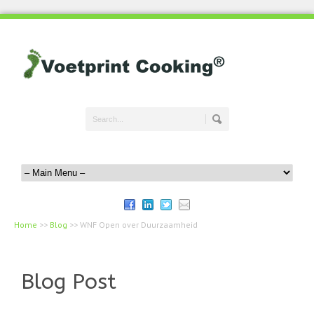
Home
>>
Blog
>>
WNF Open over Duurzaamheid
Blog Post