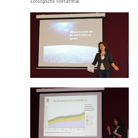
Ecologische voetafdruk.