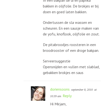
In een bakpan de ui en paprika
bakken in olijfolie. De brokjes er bij
doen en goed laten bakken.
Ondertussen de sla wassen en
scheuren. En een sausje maken van
de yofu, knoflook, olijfolie en zout.
De pitabroodjes roosteren in een
broodrooster of een droge bakpan.
Serveersuggestie
Opensnijden en vullen met slablad,
gebakken brokjes en saus
doriensoons
september 8, 2010
at
Reply
10:39 am
Hi Mirjam,