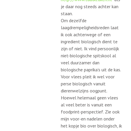
je daar nog steeds achter kan
staan.
Om dezelfde
laagdrempeligheidsreden laat
ik ook achterwege of een
ingredient biologisch dient te
zijn of niet. Ik vind persoonlijk
niet-biologische spitskool al
veel duurzamer dan
biologische paprika’s uit de kas.
Voor vlees pleit ik wel voor
perse biologisch vanuit
dierenwelzijns oogpunt.
Hoewel helemaal geen vlees
al veel beter is vanuit een
foodprint-perspectief. Zie ook
mijn voor-en nadelen onder
het kopje bio over biologisch, ik