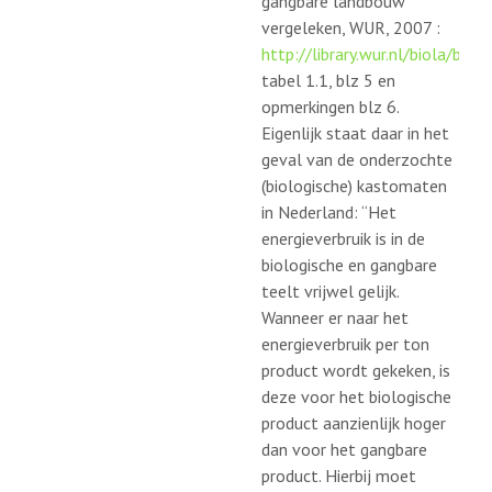
gangbare landbouw
vergeleken, WUR, 2007 :
http://library.wur.nl/biola/be
tabel 1.1, blz 5 en
opmerkingen blz 6.
Eigenlijk staat daar in het
geval van de onderzochte
(biologische) kastomaten
in Nederland: “Het
energieverbruik is in de
biologische en gangbare
teelt vrijwel gelijk.
Wanneer er naar het
energieverbruik per ton
product wordt gekeken, is
deze voor het biologische
product aanzienlijk hoger
dan voor het gangbare
product. Hierbij moet