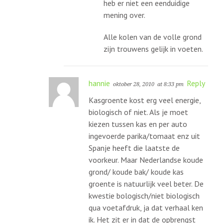
heb er niet een eenduidige
mening over.
Alle kolen van de volle grond
zijn trouwens gelijk in voeten.
hannie
Reply
oktober 28, 2010
at 8:33 pm
Kasgroente kost erg veel energie,
biologisch of niet. Als je moet
kiezen tussen kas en per auto
ingevoerde parika/tomaat enz uit
Spanje heeft die laatste de
voorkeur. Maar Nederlandse koude
grond/ koude bak/ koude kas
groente is natuurlijk veel beter. De
kwestie bologisch/niet biologisch
qua voetafdruk, ja dat verhaal ken
ik. Het zit er in dat de opbrengst