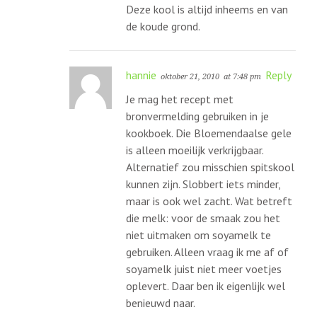
Deze kool is altijd inheems en van
de koude grond.
hannie
Reply
oktober 21, 2010
at 7:48 pm
Je mag het recept met
bronvermelding gebruiken in je
kookboek. Die Bloemendaalse gele
is alleen moeilijk verkrijgbaar.
Alternatief zou misschien spitskool
kunnen zijn. Slobbert iets minder,
maar is ook wel zacht. Wat betreft
die melk: voor de smaak zou het
niet uitmaken om soyamelk te
gebruiken. Alleen vraag ik me af of
soyamelk juist niet meer voetjes
oplevert. Daar ben ik eigenlijk wel
benieuwd naar.