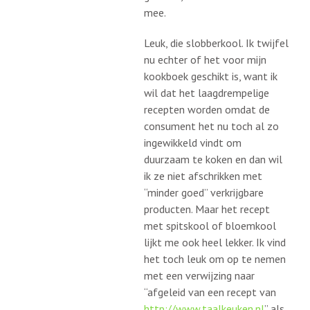
mee.
Leuk, die slobberkool. Ik twijfel
nu echter of het voor mijn
kookboek geschikt is, want ik
wil dat het laagdrempelige
recepten worden omdat de
consument het nu toch al zo
ingewikkeld vindt om
duurzaam te koken en dan wil
ik ze niet afschrikken met
“minder goed” verkrijgbare
producten. Maar het recept
met spitskool of bloemkool
lijkt me ook heel lekker. Ik vind
het toch leuk om op te nemen
met een verwijzing naar
“afgeleid van een recept van
http://www.taalkeuken.nl
” als