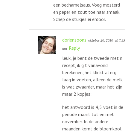
een bechamelsaus. Voeg mosterd
en peper en zout toe naar smaak.
Schep de stukjes ei erdoor.
doriensoons
oktober 20, 2010
at 7:35
Reply
am
leuk, je bent de tweede met n
recept, ik g t vanavond
berekenen, het klinkt al erg
laag in voeten, alleen de melk
is wat zwaarder, maar het zijn
maar 2 kopjes:
het antwoord is 4,5 voet in de
periode maart tot en met
november. In de andere
maanden komt de bloemkool