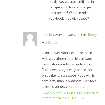
uit de kas waarschijnlijk en in
dat geval is deze 9 voetjes.
Leuk recept! Wil je in mijn
kookboek met dit recept?
hannie
Reply
oktober 21, 2010
at 7:41 pm
Hoi Dorien,
Dank je wel voor het uitrekenen.
Het was alleen geen bloemkool
maar Bloemendaalse gele kool.
Dat is een vergeten groente, ook
wel bekend als slobberkool. Als je
hem eet, snap je waarom. Hier lees
je iets over deze koolsoort:
http://www.horecavers.nl/webwinkel.ph
param=details%7C1%7C17