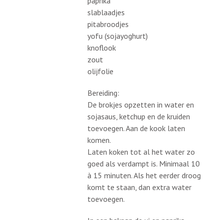
paprika
slablaadjes
pitabroodjes
yofu (sojayoghurt)
knoflook
zout
olijfolie
Bereiding:
De brokjes opzetten in water en
sojasaus, ketchup en de kruiden
toevoegen. Aan de kook laten
komen.
Laten koken tot al het water zo
goed als verdampt is. Minimaal 10
à 15 minuten. Als het eerder droog
komt te staan, dan extra water
toevoegen.