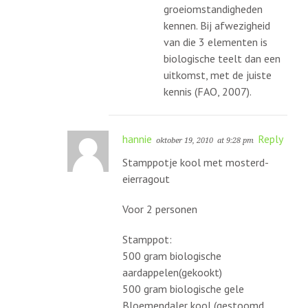
groeiomstandigheden
kennen. Bij afwezigheid
van die 3 elementen is
biologische teelt dan een
uitkomst, met de juiste
kennis (FAO, 2007).
hannie
Reply
oktober 19, 2010
at 9:28 pm
Stamppotje kool met mosterd-
eierragout
Voor 2 personen
Stamppot:
500 gram biologische
aardappelen(gekookt)
500 gram biologische gele
Bloemendaler kool (gestoomd