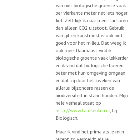
van niet biologische groente vaak
per vierkante meter net iets hoger
ligt. Zelf kijk ik naar meer factoren
dan alleen CO2 uitstoot. Gebruik
van gif en kunstmest is ook niet
goed voor het milieu. Dat weeg ik
ook mee. Daarnaast vind ik
biologische groente vaak lekkerder
en ik vind dat biologische boeren
beter met hun omgeving omgaan
en dat zij door het kweken van
allerlei bijzondere rassen de
biodiversiteit in stand houden. Mijn
hele verhaal staat op
http://www.taalkeuken.nl
, bij
Biologisch.
Maar ik vind het prima als je mijn
recept zo vermeldt als je