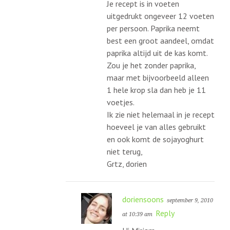
Je recept is in voeten
uitgedrukt ongeveer 12 voeten
per persoon. Paprika neemt
best een groot aandeel, omdat
paprika altijd uit de kas komt.
Zou je het zonder paprika,
maar met bijvoorbeeld alleen
1 hele krop sla dan heb je 11
voetjes.
Ik zie niet helemaal in je recept
hoeveel je van alles gebruikt
en ook komt de sojayoghurt
niet terug,
Grtz, dorien
doriensoons
september 9, 2010
Reply
at 10:39 am