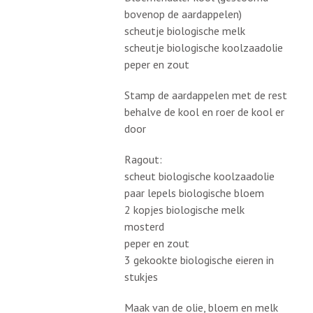
bovenop de aardappelen)
scheutje biologische melk
scheutje biologische koolzaadolie
peper en zout
Stamp de aardappelen met de rest
behalve de kool en roer de kool er
door
Ragout:
scheut biologische koolzaadolie
paar lepels biologische bloem
2 kopjes biologische melk
mosterd
peper en zout
3 gekookte biologische eieren in
stukjes
Maak van de olie, bloem en melk