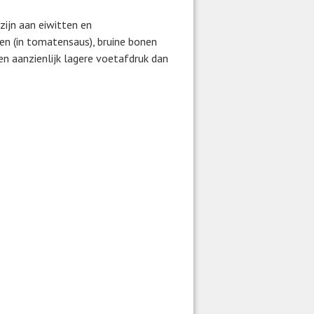
zijn aan eiwitten en
en (in tomatensaus), bruine bonen
een aanzienlijk lagere voetafdruk dan