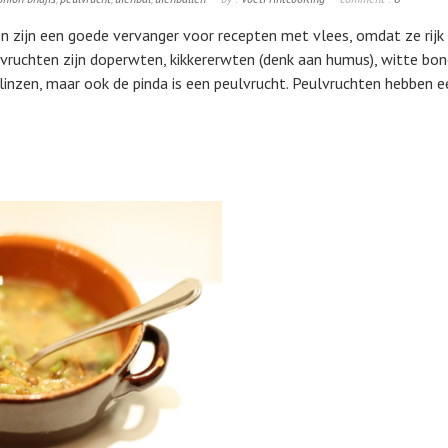
 zijn een goede vervanger voor recepten met vlees, omdat ze rijk 
lvruchten zijn doperwten, kikkererwten (denk aan humus), witte bon
n, linzen, maar ook de pinda is een peulvrucht. Peulvruchten hebben 