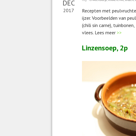
DEC
2017
Recepten met peulvruchten
ijzer. Voorbeelden van peu
(chili sin carne), tuinbone
vlees. Lees meer
>>
Linzensoep, 2p