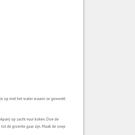
t ze op met het water waarin ze geweekt
ookpan) op zacht vuur koken. Doe de
 tot de groente gaar zijn. Maak de soep