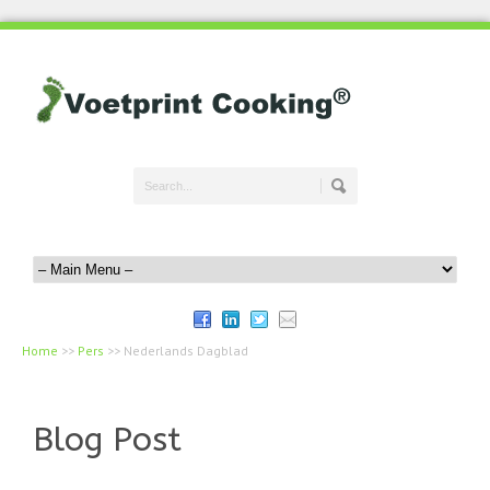
Home
>>
Pers
>>
Nederlands Dagblad
Blog Post