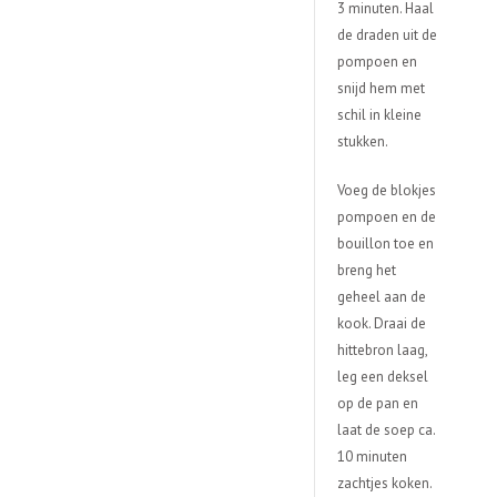
3 minuten. Haal
de draden uit de
pompoen en
snijd hem met
schil in kleine
stukken.
Voeg de blokjes
pompoen en de
bouillon toe en
breng het
geheel aan de
kook. Draai de
hittebron laag,
leg een deksel
op de pan en
laat de soep ca.
10 minuten
zachtjes koken.