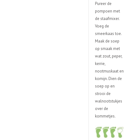
Pureer de
pompoen met
de staafmixer.
Voeg de
smeerkaas toe.
Maak de soep
op smaak met
wat zout, peper,
kerrie,
nootmuskaat en
komijn. Dien de
soep op en
strooi de
walnootstukjes
over de
kommetjes.