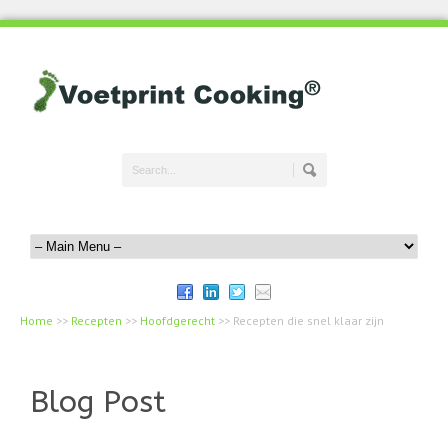
Home
>>
Recepten
>>
Hoofdgerecht
>>
Recepten die snel klaar zijn
Blog Post