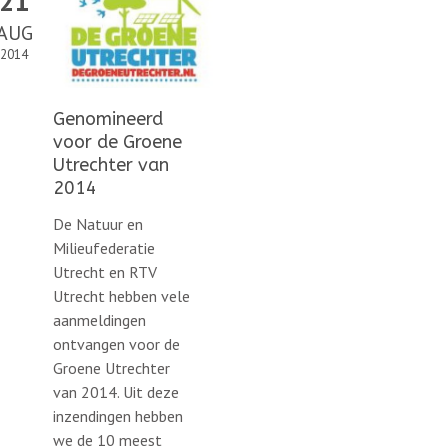
21
AUG
2014
Genomineerd
voor de Groene
Utrechter van
2014
De Natuur en
Milieufederatie
Utrecht en RTV
Utrecht hebben vele
aanmeldingen
ontvangen voor de
Groene Utrechter
van 2014. Uit deze
inzendingen hebben
we de 10 meest