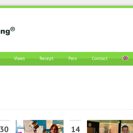
Vlees
Recept
Pers
Contact
30
14