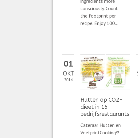
ingredients more
consciously. Count
the footprint per
recipe. Enjoy 100...
01
OKT
2014
Hutten op CO2-
dieet in 15
bedrijfsrestaurants
Cateraar Hutten en
VoetprintCooking®