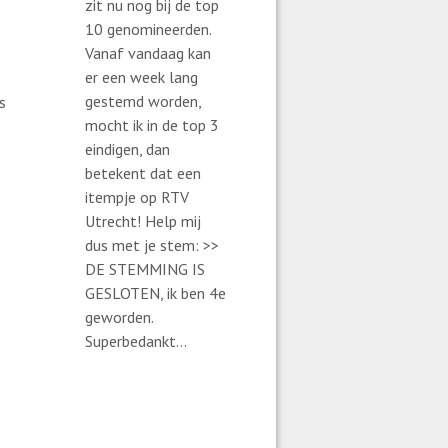
zit nu nog bij de top
10 genomineerden.
Vanaf vandaag kan
er een week lang
gestemd worden,
s
mocht ik in de top 3
eindigen, dan
betekent dat een
itempje op RTV
Utrecht! Help mij
dus met je stem: >>
DE STEMMING IS
GESLOTEN, ik ben 4e
geworden.
Superbedankt...