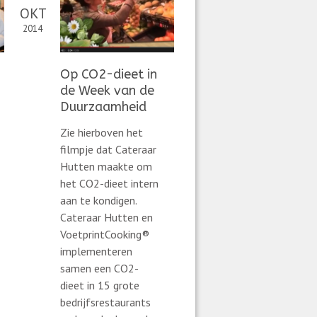
OKT
2014
Op CO2-dieet in
de Week van de
Duurzaamheid
Zie hierboven het
filmpje dat Cateraar
Hutten maakte om
het CO2-dieet intern
aan te kondigen.
Cateraar Hutten en
VoetprintCooking®
implementeren
samen een CO2-
dieet in 15 grote
bedrijfsrestaurants