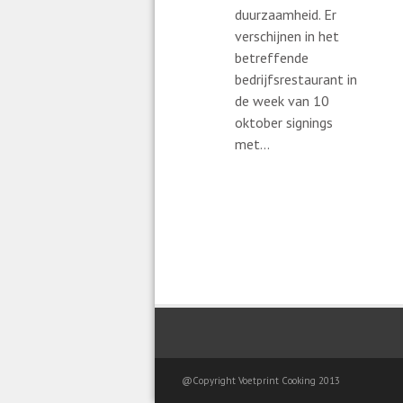
duurzaamheid. Er
verschijnen in het
betreffende
bedrijfsrestaurant in
de week van 10
oktober signings
met...
@Copyright Voetprint Cooking 2013