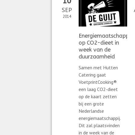
10
SEP
2014
Energiemaatschappij
op CO2-dieet in
week van de
duurzaamheid
Samen met Hutten
Catering gaat
VoetprintCooking®
een laag CO2-dieet
op de kaart zetten
bij een grote
Nederlandse
energiemaatschappij.
Dit zal plaatsvinden
in de week van de