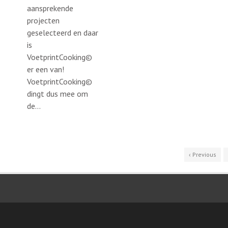
aansprekende
projecten
geselecteerd en daar
is
VoetprintCooking©
er een van!
VoetprintCooking©
dingt dus mee om
de...
‹ Previous